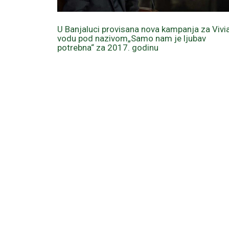
U Banjaluci provisana nova kampanja za Vivi
vodu pod nazivom„Samo nam je ljubav
potrebna“ za 2017. godinu