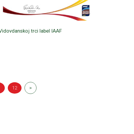
Vidovdanskoj trci label IAAF
1
12
>