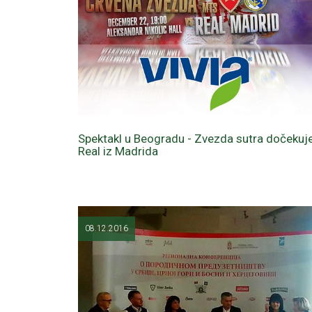
Spektakl u Beogradu - Zvezda sutra dočekuj
Real iz Madrida
08.12.2016