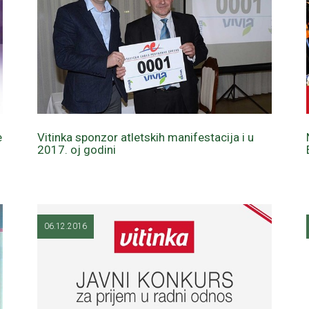
e
Vitinka sponzor atletskih manifestacija i u
2017. oj godini
06.12.2016