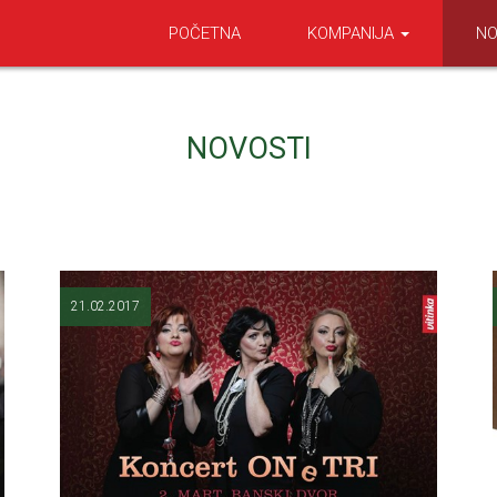
POČETNA
KOMPANIJA
NO
NOVOSTI
21.02.2017