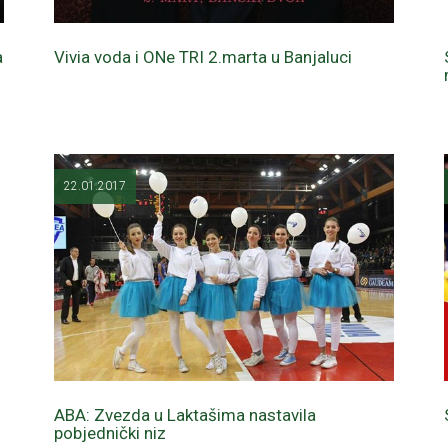
a
Vivia voda i ONe TRI 2.marta u Banjaluci
22.01.2017
ABA: Zvezda u Laktašima nastavila
pobjednički niz