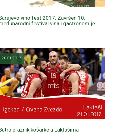
Sarajevo vino fest 2017: Završen 10.
međunarodni festival vina i gastronomije
20.01.2017
Sutra praznik košarke u Laktašima