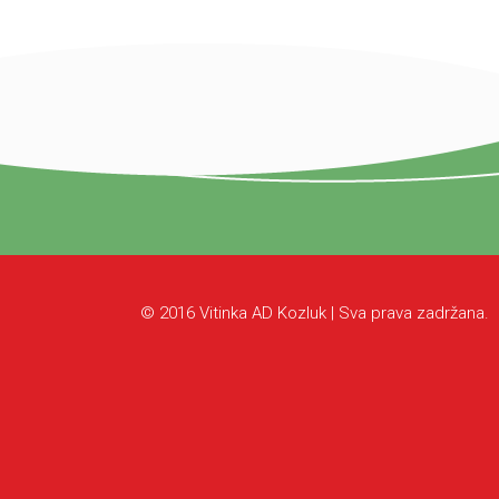
© 2016 Vitinka AD Kozluk | Sva prava zadržana.