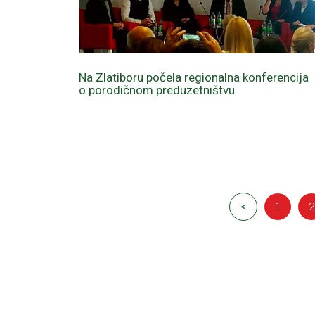
Na Zlatiboru počela regionalna konferencija
o porodičnom preduzetništvu
<
1
2