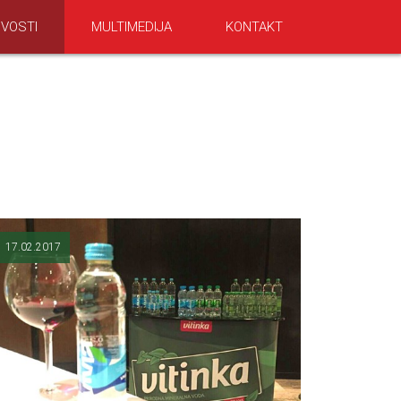
VOSTI
MULTIMEDIJA
KONTAKT
17.02.2017