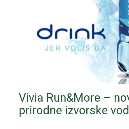
Vivia Run&More – nov
prirodne izvorske vod