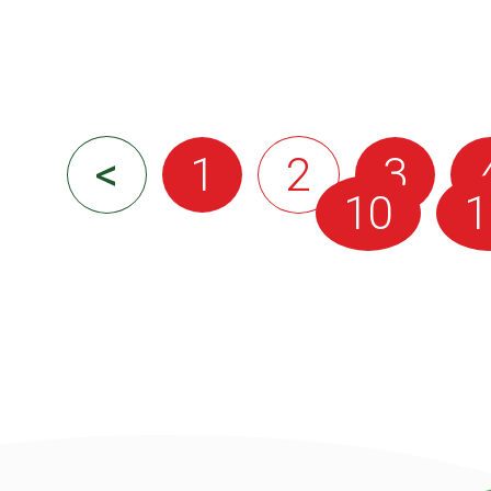
<
1
2
3
10
1