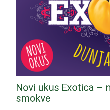
Novi ukus Exotica – n
smokve