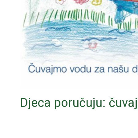
Djeca poručuju: čuva