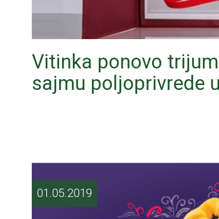
Vitinka ponovo trij
sajmu poljoprivrede
01.05.2019