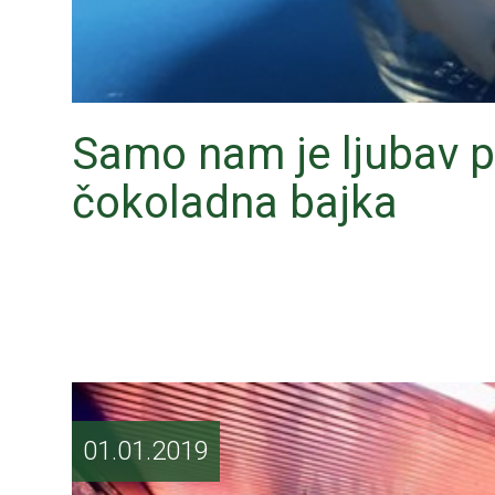
Samo nam je ljubav p
čokoladna bajka
01.01.2019