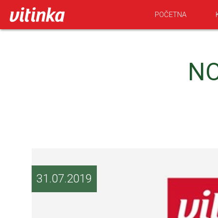
POČETNA
NO
31.07.2019