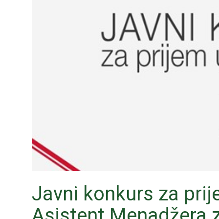
Javni konkurs za prij
Asistent Menadžera z