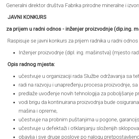
Generalni direktor društva Fabrika prirodne mineralne i izvor
JAVNI KONKURS
za prijem u radni odnos - i
nženjer proizvodnje (dip.ing. 
Raspisuje se javni konkurs za prijem radnika u radni odnos
Inženjer proizvodnje (dipl. ing. mašinstva) (mjesto rada
Opis radnog mjesta:
učestvuje u organizaciji rada Službe održavanja sa t
radi na razvoju i unapređenju procesa proizvodnje, sa
predlaže uvođenje novih tehnologija za poboljšanje 
vodi brigu da kontinuirana proizvodnja bude osiguran
mašina i opreme,
učestvuje na probnim puštanjima u pogone, garancijs
učestvuje u defektaži i otklanjanju složenijih sklopova
obavlja i sve druge poslove po nalogu pretpostavljen