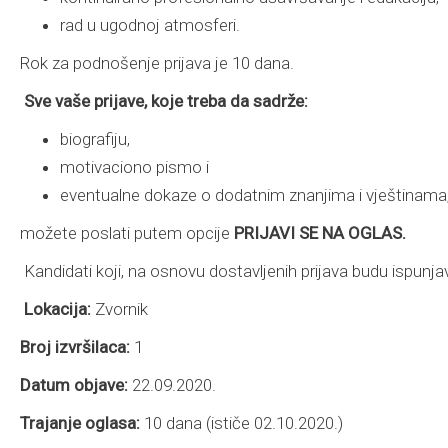
rad u ugodnoj atmosferi.
Rok za podnošenje prijava je 10 dana.
Sve vaše prijave, koje treba da sadrže:
biografiju,
motivaciono pismo i
eventualne dokaze o dodatnim znanjima i vještinama
možete poslati putem opcije
PRIJAVI SE NA OGLAS.
Kandidati koji, na osnovu dostavljenih prijava budu ispunjav
Lokacija:
Zvornik
Broj izvršilaca:
1
Datum objave:
22.09.2020.
Trajanje oglasa:
10 dana (ističe 02.10.2020.)