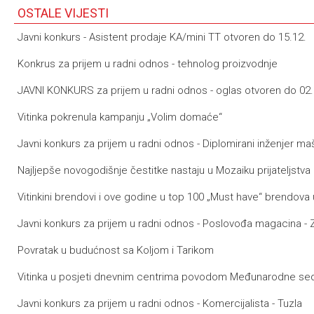
OSTALE VIJESTI
Javni konkurs - Asistent prodaje KA/mini TT otvoren do 15.12.
Konkrus za prijem u radni odnos - tehnolog proizvodnje
JAVNI KONKURS za prijem u radni odnos - oglas otvoren do 02.
Vitinka pokrenula kampanju „Volim domaće“
Javni konkurs za prijem u radni odnos - Diplomirani inženjer maš
Najljepše novogodišnje čestitke nastaju u Mozaiku prijateljstva
Vitinkini brendovi i ove godine u top 100 „Must have“ brendova 
Javni konkurs za prijem u radni odnos - Poslovođa magacina - 
Povratak u budućnost sa Koljom i Tarikom
Vitinka u posjeti dnevnim centrima povodom Međunarodne se
Javni konkurs za prijem u radni odnos - Komercijalista - Tuzla