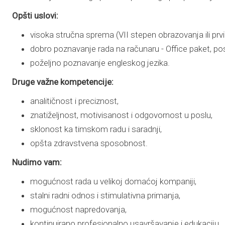
Opšti uslovi:
visoka stručna sprema (VII stepen obrazovanja ili prv
dobro poznavanje rada na računaru - Office paket, po
poželjno poznavanje engleskog jezika.
Druge važne kompetencije:
analitičnost i preciznost,
znatiželjnost, motivisanost i odgovornost u poslu,
sklonost ka timskom radu i saradnji,
opšta zdravstvena sposobnost.
Nudimo vam:
mogućnost rada u velikoj domaćoj kompaniji,
stalni radni odnos i stimulativna primanja,
mogućnost napredovanja,
kontinuirano profesionalno usavršavanje i edukaciju,