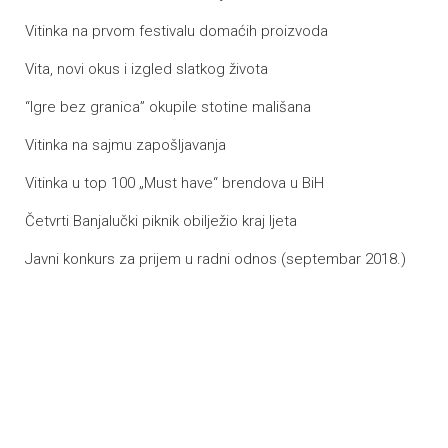
Vitinka na prvom festivalu domaćih proizvoda
Vita, novi okus i izgled slatkog života
“Igre bez granica” okupile stotine mališana
Vitinka na sajmu zapošljavanja
Vitinka u top 100 „Must have“ brendova u BiH
Četvrti Banjalučki piknik obilježio kraj ljeta
Javni konkurs za prijem u radni odnos (septembar 2018.)