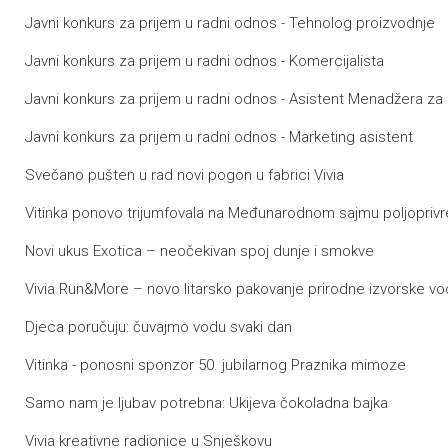
Javni konkurs za prijem u radni odnos - Tehnolog proizvodnje
Javni konkurs za prijem u radni odnos - Komercijalista
Javni konkurs za prijem u radni odnos - Asistent Menadžera za
Javni konkurs za prijem u radni odnos - Marketing asistent
Svečano pušten u rad novi pogon u fabrici Vivia
Vitinka ponovo trijumfovala na Međunarodnom sajmu poljopri
Novi ukus Exotica – neočekivan spoj dunje i smokve
Vivia Run&More – novo litarsko pakovanje prirodne izvorske vo
Djeca poručuju: čuvajmo vodu svaki dan
Vitinka - ponosni sponzor 50. jubilarnog Praznika mimoze
Samo nam je ljubav potrebna: Ukijeva čokoladna bajka
Vivia kreativne radionice u Snješkovu