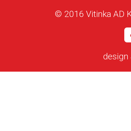
© 2016 Vitinka AD K
design