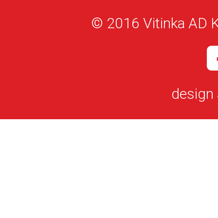
© 2016 Vitinka AD K
design