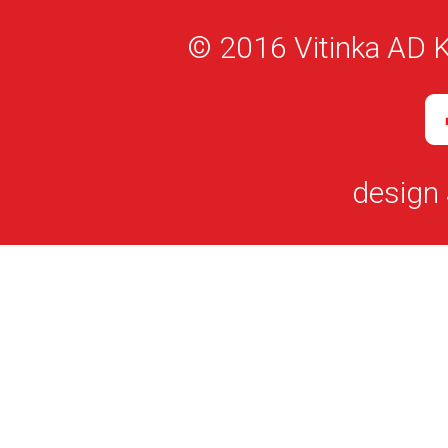
© 2016 Vitinka AD K
design