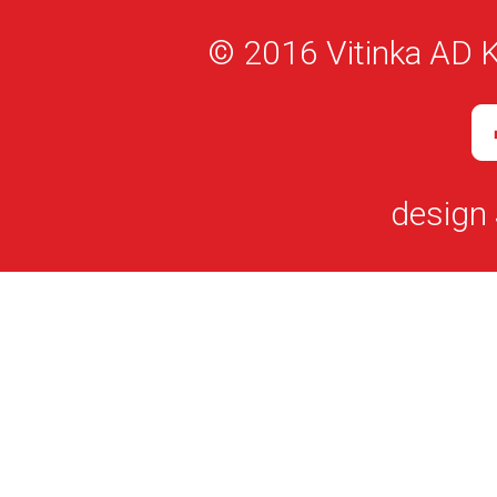
© 2016 Vitinka AD K
design