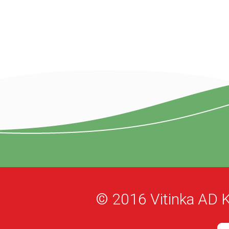
© 2016 Vitinka AD K